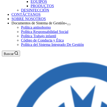
EQUIPOS
PRODUCTOS
DESINFECCIÓN
CONTÁCTANOS
SOBRE NOSOTROS
Documentos de Sistema de Gestión
Política antisoborno
Política Responsabilidad Social
Política Trabajo infantil
Código de Conducta y Ética
Política del Sistema Integrado De Gestión
Buscar