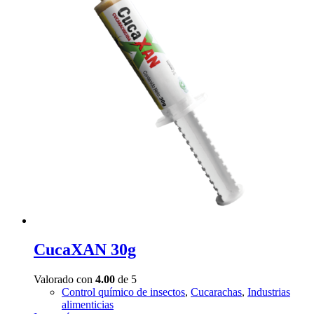
CucaXAN 30g
Valorado con
4.00
de 5
Control químico de insectos
,
Cucarachas
,
Industrias
alimenticias