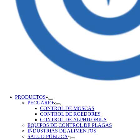
PRODUCTOS
PECUARIO
CONTROL DE MOSCAS
CONTROL DE ROEDORES
CONTROL DE ALPHITOBIUS
EQUIPOS DE CONTROL DE PLAGAS
INDUSTRIAS DE ALIMENTOS
SALUD PÚBLICA