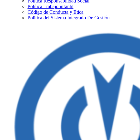
Política Responsabilidad Social
Política Trabajo infantil
Código de Conducta y Ética
Política del Sistema Integrado De Gestión