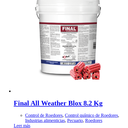
Final All Weather Blox 8.2 Kg
Control de Roedores
,
Control químico de Roedores
,
Industrias alimenticias
,
Pecuario
,
Roedores
Leer más