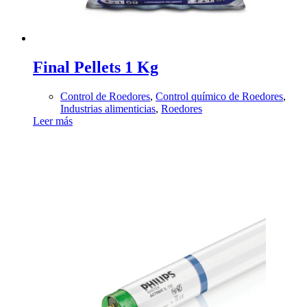
Final Pellets 1 Kg
Control de Roedores
,
Control químico de Roedores
,
Industrias alimenticias
,
Roedores
Leer más