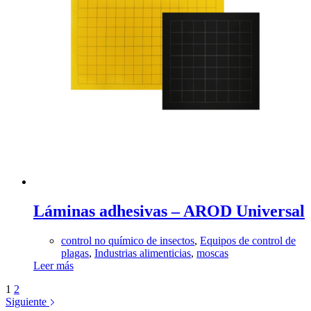
Láminas adhesivas – AROD Universal
control no químico de insectos
,
Equipos de control de
plagas
,
Industrias alimenticias
,
moscas
Leer más
1
2
Siguiente